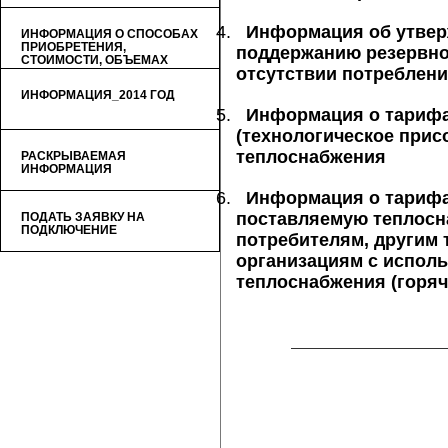
Информация об утверж
ИНФОРМАЦИЯ О СПОСОБАХ
ПРИОБРЕТЕНИЯ,
поддержанию резервно
СТОИМОСТИ, ОБЪЕМАХ
отсутствии потреблени
ТОВАРОВ (УСЛУГ)
ИНФОРМАЦИЯ_2014 ГОД
Информация о тарифа
(технологическое прис
теплоснабжения
РАСКРЫВАЕМАЯ
ИНФОРМАЦИЯ
Информация о тарифа
поставляемую теплос
ПОДАТЬ ЗАЯВКУ НА
ПОДКЛЮЧЕНИЕ
потребителям, другим
организациям с испол
теплоснабжения (горя